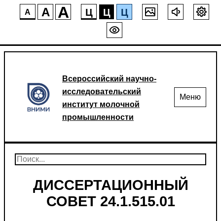
A
A
Ц
Ц
Ц
A
Всероссийский научно-
исследовательский
Меню
институт молочной
промышленности
ДИССЕРТАЦИОННЫЙ
СОВЕТ 24.1.515.01