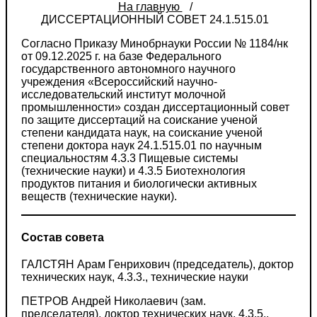
На главную
ДИССЕРТАЦИОННЫЙ СОВЕТ 24.1.515.01
Согласно Приказу Минобрнауки России № 1184/нк
от 09.12.2025 г. на базе Федерального
государственного автономного научного
учреждения «Всероссийский научно-
исследовательский институт молочной
промышленности» создан диссертационный совет
по защите диссертаций на соискание ученой
степени кандидата наук, на соискание ученой
степени доктора наук 24.1.515.01 по научным
специальностям 4.3.3 Пищевые системы
(технические науки) и 4.3.5 Биотехнология
продуктов питания и биологически активных
веществ (технические науки).
Состав совета
ГАЛСТЯН Арам Генрихович (председатель), доктор
технических наук, 4.3.3., технические науки
ПЕТРОВ Андрей Николаевич (зам.
председателя), доктор технических наук, 4.3.5.,