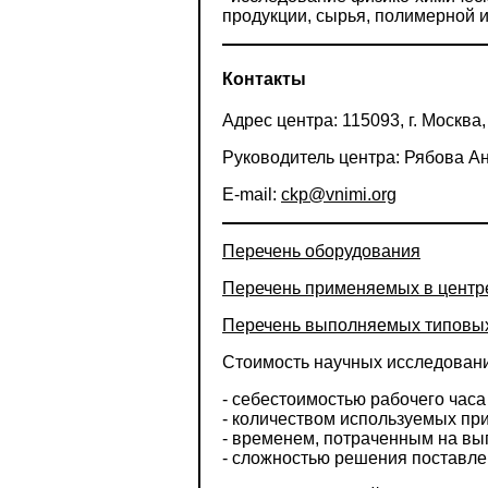
продукции, сырья, полимерной 
Контакты
Адрес центра: 115093, г. Москва, 
Руководитель центра: Рябова Ан
E-mail:
ckp@vnimi.org
Перечень оборудования
Перечень применяемых в центр
Перечень выполняемых типовых
Стоимость научных исследовани
- себестоимостью рабочего часа
- количеством используемых пр
- временем, потраченным на вы
- сложностью решения поставле