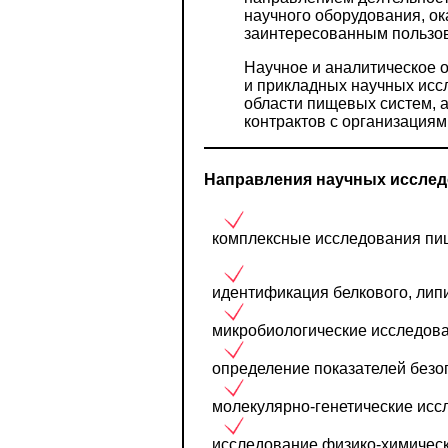
научного оборудования, о
заинтересованным пользо
Научное и аналитическое
и прикладных научных исс
области пищевых систем, а
контрактов с организациям
Направления научных исслед
комплексные исследования пищ
идентификация белкового, липи
микробиологические исследован
определение показателей безо
молекулярно-генетические иссл
исследование физико-химически