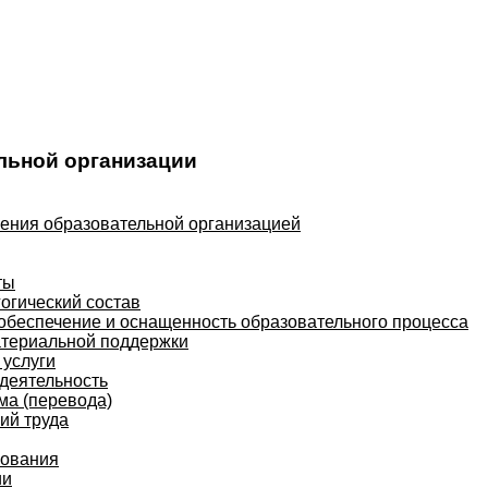
льной организации
ления образовательной организацией
ты
огический состав
обеспечение и оснащенность образовательного процесса
атериальной поддержки
услуги
деятельность
ма (перевода)
ий труда
зования
ии