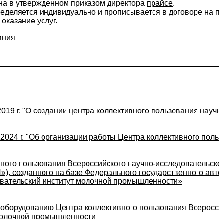
ана в утвержденном приказом директора
прайсе
.
ределяется индивидуально и прописывается в договоре на 
 оказание услуг.
ания
2019 г. "О создании центра коллективного пользования на
 2024 г. "Об организации работы Центра коллективного пол
ного пользования Всероссийского научно-исследовательск
 созданного на базе Федерального государственного авт
овательский институт молочной промышленности»
и оборудованию Центра коллективного пользования Всеросс
 молочной промышленности