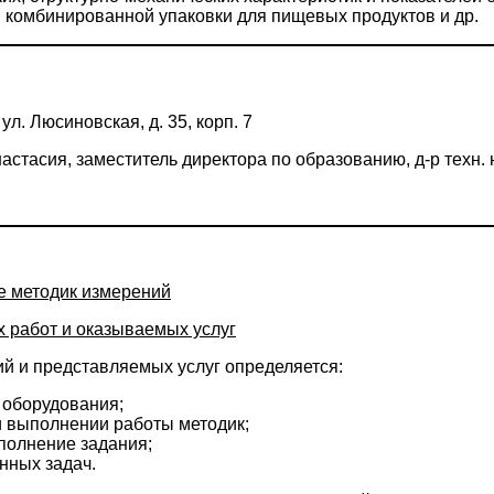
и комбинированной упаковки для пищевых продуктов и др.
ул. Люсиновская, д. 35, корп. 7
астасия, заместитель директора по образованию, д-р техн. 
е методик измерений
 работ и оказываемых услуг
й и представляемых услуг определяется:
 оборудования;
и выполнении работы методик;
полнение задания;
нных задач.