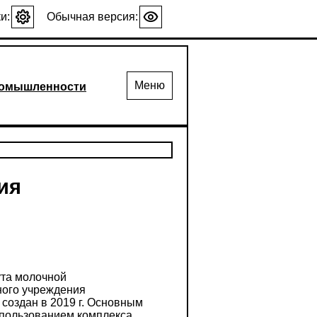
и:
Обычная версия:
Меню
промышленности
ия
ута молочной
ного учреждения
создан в 2019 г. Основным
пользованием комплекса