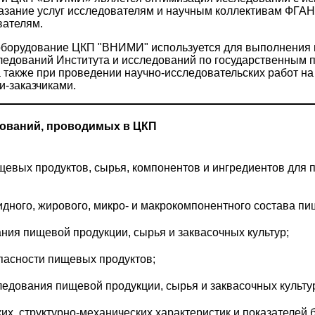
казание услуг исследователям и научным коллективам ФГ
вателям.
 оборудование ЦКП "ВНИМИ" используется для выполнения
ледований Института и исследований по государственным 
 также при проведении научно-исследовательских работ на
и-заказчиками.
ований, проводимых в ЦКП
евых продуктов, сырья, компонентов и ингредиентов для
дного, жирового, микро- и макрокомпонентного состава пи
ия пищевой продукции, сырья и заквасочных культур;
пасности пищевых продуктов;
едования пищевой продукции, сырья и заквасочных культу
х, структурно-механических характеристик и показателей