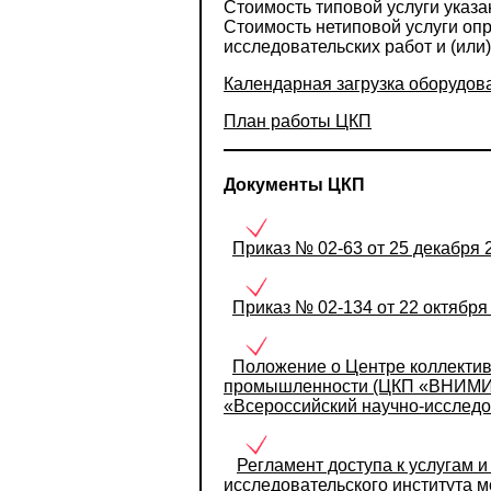
Стоимость типовой услуги указ
Стоимость нетиповой услуги оп
исследовательских работ и (или)
Календарная загрузка оборудов
План работы ЦКП
Документы ЦКП
Приказ № 02-63 от 25 декабря 
Приказ № 02-134 от 22 октября
Положение о Центре коллектив
промышленности (ЦКП «ВНИМИ»),
«Всероссийский научно-исслед
Регламент доступа к услугам 
исследовательского института