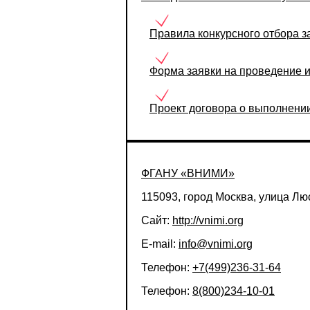
Правила конкурсного отбора за
Форма заявки на проведение и
Проект договора о выполнении
ФГАНУ «ВНИМИ»
115093, город Москва, улица Люс
Сайт:
http://vnimi.org
E-mail:
info@vnimi.org
Телефон:
+7(499)236-31-64
Телефон:
8(800)234-10-01