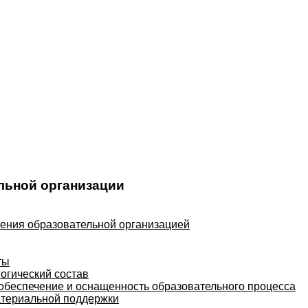
льной организации
ления образовательной организацией
ты
огический состав
обеспечение и оснащенность образовательного процесса
атериальной поддержки