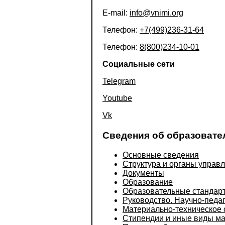
E-mail:
info@vnimi.org
Телефон:
+7(499)236-31-64
Телефон:
8(800)234-10-01
Социальные сети
Telegram
Youtube
Vk
Сведения об образовате
Основные сведения
Структура и органы управ
Документы
Образование
Образовательные стандар
Руководство. Научно-педаг
Материально-техническое 
Стипендии и иные виды м