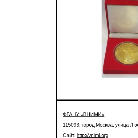
ФГАНУ «ВНИМИ»
115093, город Москва, улица Люс
Сайт:
http://vnimi.org