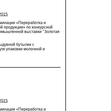
2015
оминации «Переработка и
й продукции» по конкурсной
омышленной выставки "Золотая
ыдувной бутылки с
ля упаковки молочной и
2015
оминации «Переработка и