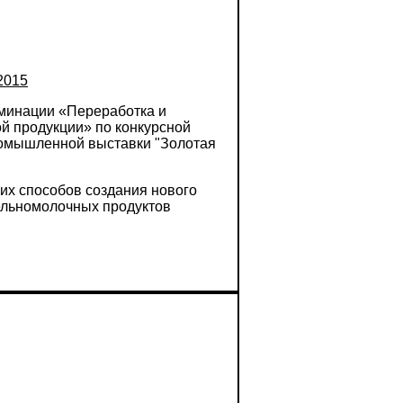
2015
оминации «Переработка и
й продукции» по конкурсной
омышленной выставки "Золотая
их способов создания нового
ельномолочных продуктов