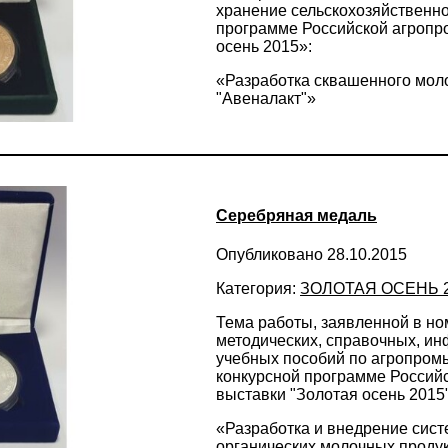
хранение сельскохозяйственно
программе Российской агроп
осень 2015»:
«Разработка сквашенного мол
"Авеналакт"»
Серебряная медаль
Опубликовано 28.10.2015
Категория:
ЗОЛОТАЯ ОСЕНЬ 
Тема работы, заявленной в н
методических, справочных, и
учебных пособий по агропром
конкурсной программе Росси
выставки "Золотая осень 2015"
«Разработка и внедрение сис
органических молочных проду