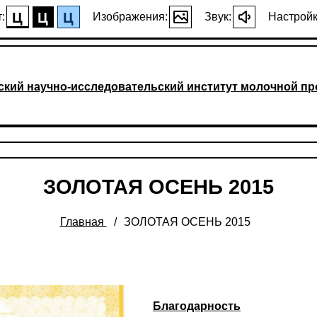
Ц
Ц
Ц
:
Изображения:
Звук:
Настройк
ский научно-исследовательский институт молочной 
ЗОЛОТАЯ ОСЕНЬ 2015
Главная
ЗОЛОТАЯ ОСЕНЬ 2015
Благодарность