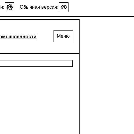
и:
Обычная версия:
Меню
промышленности