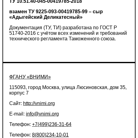
ТУ 10.51.40-045-00419785-2018
взамен ТУ 9225-093-00419785-99 – сыр
«Адыгейский Деликатесный»
Документация (ТУ, ТИ) разработана по ГОСТ Р
51740-2016 с учётом всех изменений и требований
технического регламента Таможенного союза.
ФГАНУ «ВНИМИ»
115093, город Москва, улица Люсиновская, дом 35,
корпус 7
Сайт:
http://vnimi.org
E-mail:
info@vnimi.org
Телефон:
+7(499)236-31-64
Телефон:
8(800)234-10-01