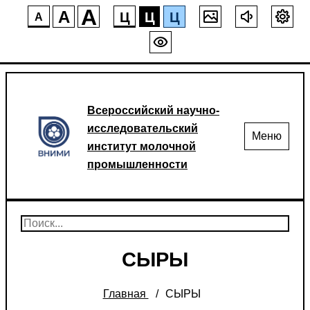
A
A
Ц
Ц
Ц
A
Всероссийский научно-
исследовательский
Меню
институт молочной
промышленности
СЫРЫ
Главная
СЫРЫ