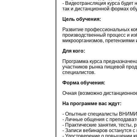
- Видеотрансляция курса будет 
так и дистанционной формах об
Цель обучения:
Развитие профессиональных ком
производственный процесс и из
микроорганизмов, претензиями 
Для кого:
Программа курса предназначен
участников рынка пищевой прод
специалистов.
Форма обучения:
Очная (возможно дистанционное
На программе вас ждут:
- Опытные специалисты ВНИМИ, 
- Личные общения с преподават
- Практические занятия, тесты, 
- Записи вебинаров останутся с
- Удостоверение о повышении к