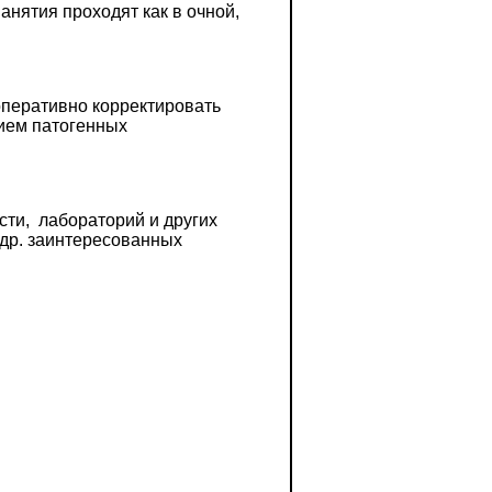
анятия проходят как в очной,
оперативно корректировать
ием патогенных
ти, лабораторий и других
 др. заинтересованных