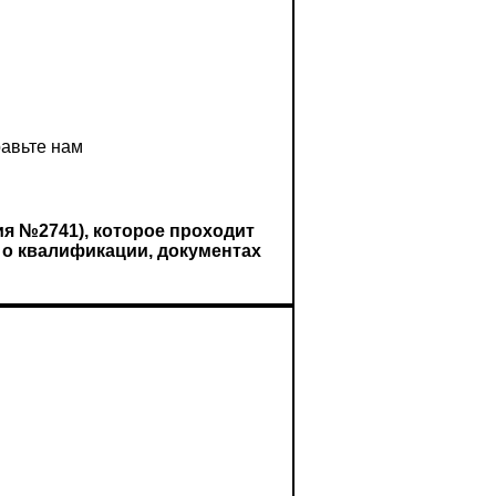
равьте нам
я №2741), которое проходит
 о квалификации, документах