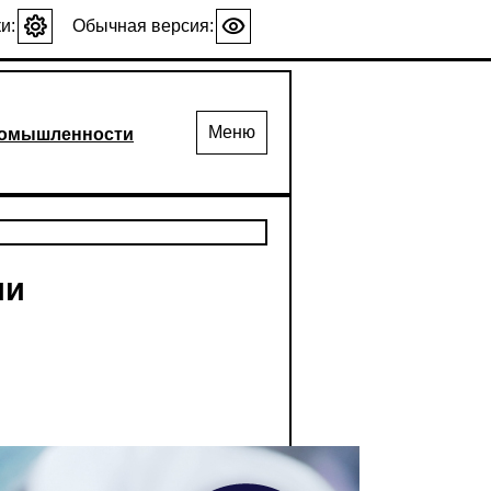
и:
Обычная версия:
Меню
промышленности
ии