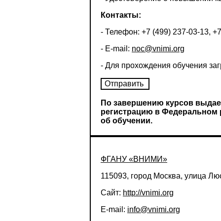
Контакты:
- Телефон: +7 (499) 237-03-13, +
- E-mail:
noc@vnimi.org
- Для прохождения обучения за
По завершению курсов выдает
регистрацию в Федеральном р
об обучении.
ФГАНУ «ВНИМИ»
115093, город Москва, улица Люс
Сайт:
http://vnimi.org
E-mail:
info@vnimi.org