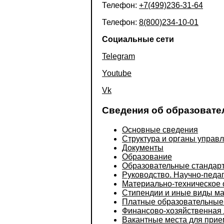
Телефон:
+7(499)236-31-64
Телефон:
8(800)234-10-01
Социальные сети
Telegram
Youtube
Vk
Сведения об образовате
Основные сведения
Структура и органы управ
Документы
Образование
Образовательные стандар
Руководство. Научно-педаг
Материально-техническое 
Стипендии и иные виды м
Платные образовательные 
Финансово-хозяйственная 
Вакантные места для прие