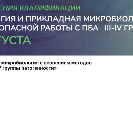
я микробиология с освоением методов
IV группы патогенности
»