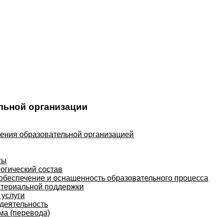
льной организации
ления образовательной организацией
ты
огический состав
обеспечение и оснащенность образовательного процесса
атериальной поддержки
услуги
деятельность
ма (перевода)