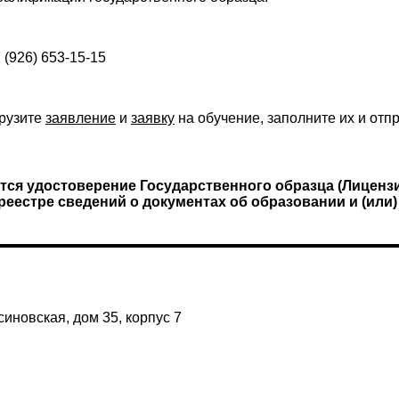
7 (926) 653-15-15
грузите
заявление
и
заявку
на обучение, заполните их и отп
ся удостоверение Государственного образца (Лицензи
еестре сведений о документах об образовании и (или)
иновская, дом 35, корпус 7