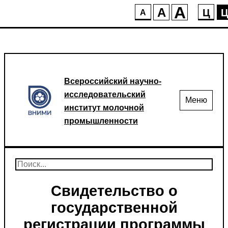
A
A
Ц
A
Всероссийский научно-
исследовательский
Меню
институт молочной
промышленности
Свидетельство о
государственной
регистрации программы