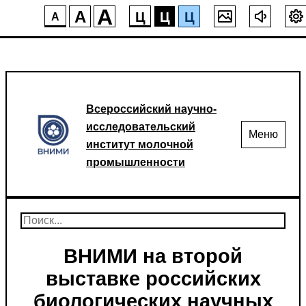
A
A
Ц
Ц
Ц
A
Всероссийский научно-
исследовательский
Меню
институт молочной
промышленности
ВНИМИ на второй
выставке российских
биологических научных