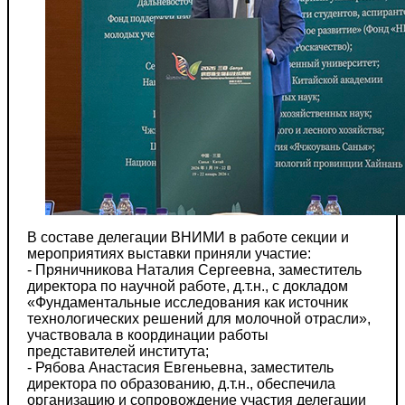
В составе делегации ВНИМИ в работе секции и
мероприятиях выставки приняли участие:
- Пряничникова Наталия Сергеевна, заместитель
директора по научной работе, д.т.н., с докладом
«Фундаментальные исследования как источник
технологических решений для молочной отрасли»,
участвовала в координации работы
представителей института;
- Рябова Анастасия Евгеньевна, заместитель
директора по образованию, д.т.н., обеспечила
организацию и сопровождение участия делегации